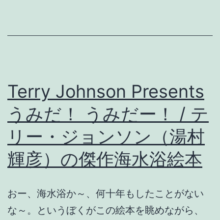
Terry Johnson Presents
うみだ！ うみだー！ / テ
リー・ジョンソン（湯村
輝彦）の傑作海水浴絵本
おー、海水浴か～、何十年もしたことがない
な～。というぼくがこの絵本を眺めながら、