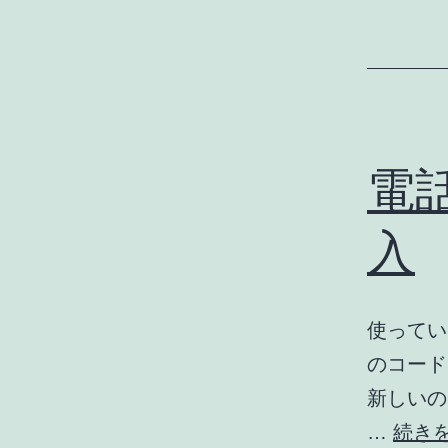
電
入
使ってい
のコード
新しいのを
…
続き