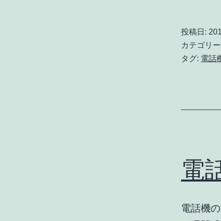
投稿日:
201
カテゴリー
タグ:
電話
電
電話機の