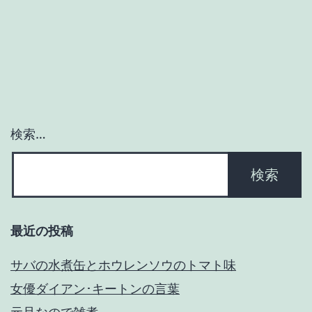
検索…
最近の投稿
サバの水煮缶とホウレンソウのトマト味
女優ダイアン･キートンの言葉