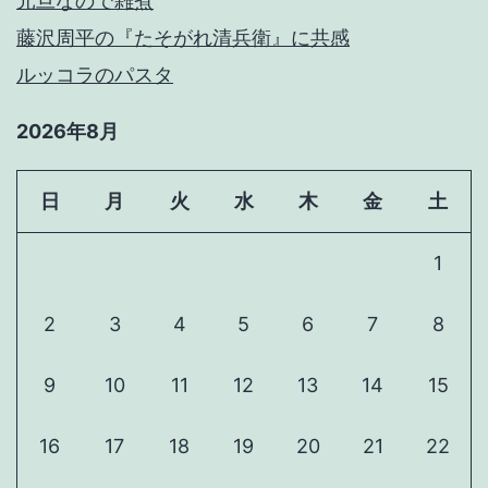
元旦なので雑煮
藤沢周平の『たそがれ清兵衛』に共感
ルッコラのパスタ
2026年8月
日
月
火
水
木
金
土
1
2
3
4
5
6
7
8
9
10
11
12
13
14
15
16
17
18
19
20
21
22