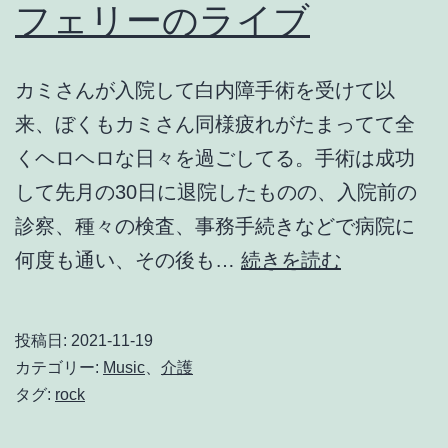
フェリーのライブ
カミさんが入院して白内障手術を受けて以
来、ぼくもカミさん同様疲れがたまってて全
くヘロヘロな日々を過ごしてる。手術は成功
して先月の30日に退院したものの、入院前の
診察、種々の検査、事務手続きなどで病院に
YouTube
何度も通い、その後も…
続きを読む
で
ブ
投稿日:
2021-11-19
ラ
カテゴリー:
Music
、
介護
イ
タグ:
rock
ア