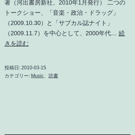
著（河出書房新社、2010年1月発行） 二つの
トークショー、「音楽・政治・ドラッグ」
（2009.10.30）と「サブカル誌ナイト」
（2009.11.7）を中心として、2000年代…
続
『ゼ
きを読む
ロ
年
投稿日:
2010-03-15
代
カテゴリー:
Music
、
読書
の
音
楽
－
壊