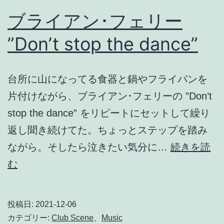
ブライアン･フェリー
”Don’t stop the dance”
台所に山になってる食器と鍋やフライパンを
片付けながら、ブライアン･フェリーの ”Don’t
stop the dance” をリピートにセットして繰り
返し聞き続けてた。ちょっとステップを踏み
ながら。そしたら泣きたい気分に…
続きを読
ブ
む
ラ
イ
投稿日:
2021-12-06
ア
カテゴリー:
Club Scene
、
Music