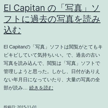
El Capitan の「写真」ソ
Li
フトに過去の写真を読み
込む
El Capitanの「写真」ソフトは閲覧がとてもキ
ビキビしていて気持ちいい。で、過去の古い
写真を読み込んで、閲覧は「写真」ソフトで
管理しようと思った。しかし、日付がありえ
ない年月日になっていたり、大量の写真の全
El
部が読み…
続きを読む
Capitan
の
投稿日:
2015-11-01