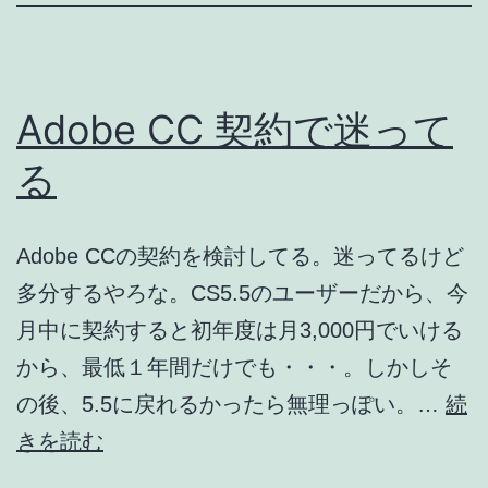
き
に
す
Adobe CC 契約で迷って
る
る
Adobe CCの契約を検討してる。迷ってるけど
多分するやろな。CS5.5のユーザーだから、今
月中に契約すると初年度は月3,000円でいける
から、最低１年間だけでも・・・。しかしそ
の後、5.5に戻れるかったら無理っぽい。…
続
Adobe
きを読む
CC