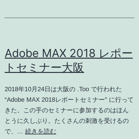
不
具
合
が
解
Adobe MAX 2018 レポー
決
トセミナー大阪
2018年10月24日は大阪の .Too で行われた
“Adobe MAX 2018レポートセミナー” に行って
きた。この手のセミナーに参加するのはほん
とうに久しぶり。たくさんの刺激を受けるの
Adobe
で、…
続きを読む