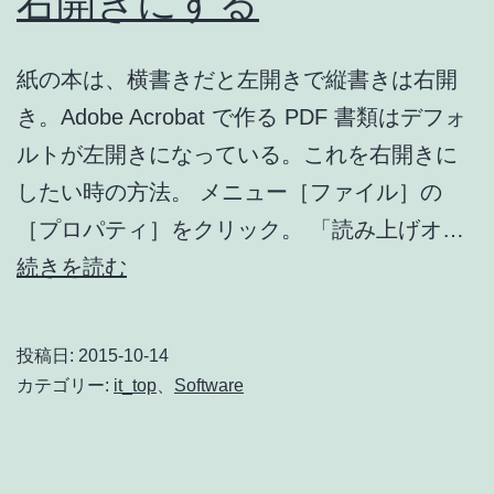
右開きにする
紙の本は、横書きだと左開きで縦書きは右開
き。Adobe Acrobat で作る PDF 書類はデフォ
ルトが左開きになっている。これを右開きに
したい時の方法。 メニュー［ファイル］の
［プロパティ］をクリック。 「読み上げオ…
Adobe
続きを読む
Acrobat
で
投稿日:
2015-10-14
PDF
カテゴリー:
it_top
、
Software
を
右
開