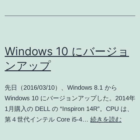
ン
シ
ブ
Web
デ
Windows 10 にバージョ
ザ
ンアップ
イ
ン
先日（2016/03/10）、Windows 8.1 から
Windows 10 にバージョンアップした。2014年
1月購入の DELL の “Inspiron 14R”。CPU は、
Windo
第４世代インテル Core i5-4…
続きを読む
10