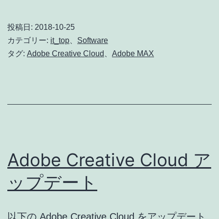
MAX
2018
投稿日:
2018-10-25
レ
カテゴリー:
it_top
、
Software
ポ
タグ:
Adobe Creative Cloud
、
Adobe MAX
ー
ト
セ
ミ
ナ
ー
Adobe Creative Cloud ア
大
ップデート
阪
以下の Adobe Creative Cloud をアップデート