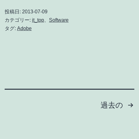
契
投稿日:
2013-07-09
約
カテゴリー:
it_top
、
Software
で
タグ:
Adobe
迷
っ
て
る
投
過去の
稿
ナ