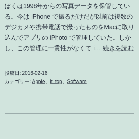
ぼくは1998年からの写真データを保管してい
る。今は iPhone で撮るだけだが以前は複数の
デジカメや携帯電話で撮ったものをMacに取り
込んでアプリの iPhoto で管理していた。しか
“
し、この管理に一貫性がなくて i…
続きを読む
真
投稿日:
2016-02-16
カテゴリー:
Apple
、
it_top
、
Software
ル