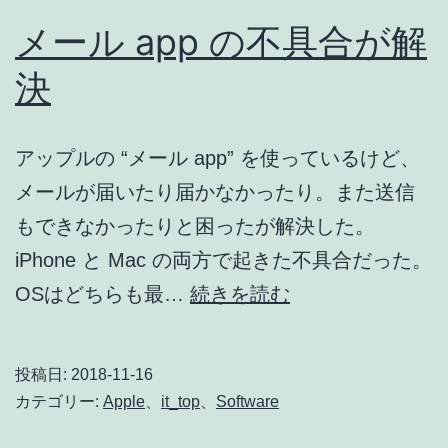
メール app の不具合が解
決
アップルの “メール app” を使っているけど、
メールが届いたり届かなかったり。また送信
もできなかったりと困ったが解決した。
iPhone と Mac の両方で起きた不具合だった。
メ
OSはどちらも最…
続きを読む
ー
ル
投稿日:
2018-11-16
app
カテゴリー:
Apple
、
it_top
、
Software
の