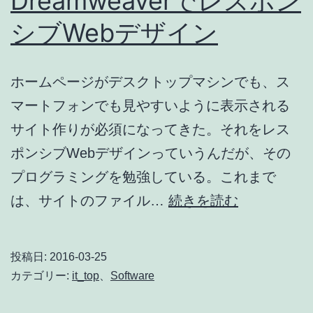
Dreamweaverでレスポン
シブWebデザイン
ホームページがデスクトップマシンでも、ス
マートフォンでも見やすいように表示される
サイト作りが必須になってきた。それをレス
ポンシブWebデザインっていうんだが、その
プログラミングを勉強している。これまで
Dreamweav
は、サイトのファイル…
続きを読む
で
レ
投稿日:
2016-03-25
ス
カテゴリー:
it_top
、
Software
ポ