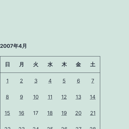
に
見
る
ジ
ャ
2007年4月
ン・
リ
日
月
火
水
木
金
土
ュ
ッ
1
2
3
4
5
6
7
ク・
8
9
10
11
12
13
14
ゴ
ダ
15
16
17
18
19
20
21
ー