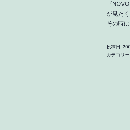
『NOV
が見たく
その時
投稿日:
200
カテゴリー