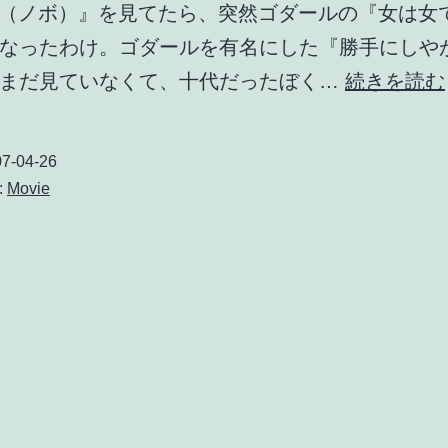
O（ノボ）』を見てたら、突然ゴダールの『女は女
し
なったわけ。ゴダールを有名にした『勝手にしや
はまだ見ていなくて、十代だったぼく…
続きを読む
7-04-26
:
Movie