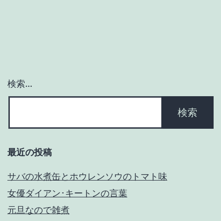
検索…
最近の投稿
サバの水煮缶とホウレンソウのトマト味
女優ダイアン･キートンの言葉
元旦なので雑煮