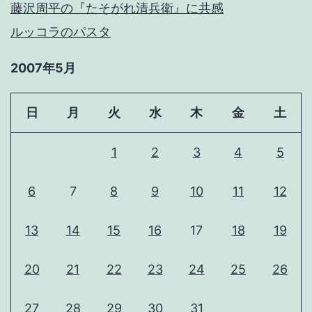
藤沢周平の『たそがれ清兵衛』に共感
ルッコラのパスタ
2007年5月
日
月
火
水
木
金
土
1
2
3
4
5
6
7
8
9
10
11
12
13
14
15
16
17
18
19
20
21
22
23
24
25
26
27
28
29
30
31