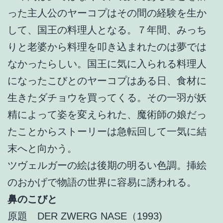
った主人公のヤーコプはその間の経験を生か
して、国王の料理人となる。７年間、みっち
りと老婆から料理を叩き込まれたのは夢では
なかったらしい。国王に気に入られる料理人
になったこびとのヤーコプはある日、食材に
生きたダチョウを買ってくる。その一羽が妖
精によって姿を変えられた、魔術師の娘だっ
たことからストーリーは急転回して一気に結
末へと向かう。
ツヴェルガーの絵は後期の明るい色調。挿絵
のおかげで物語の世界に容易に誘われる。
鼻のこびと
原題 DER ZWERG NASE（1993)