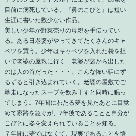
目前に病死している。『鼻のこびと』は短い
生涯に書いた数少ない作品。
美しい少年が野菜売りの母親を手伝ってい
る。ある日老婆がやってきてたくさんのキャ
ベツを買う。少年はキャベツを入れた袋を担
いで老婆の屋敷に行く。老婆が袋から出した
のは人の首だった・・・。こんな怖い話にず
るずると引き込まれていく。老婆の屋敷でご
馳走になったスープを飲み干すと同時に眠っ
てしまう。7年間にわたる夢を見たあとに目覚
めて家路を急ぐが、7年後であることと自分が
こびとに姿を変えられていることを知る。
７年間は夢ではなくて、現実であることを悟