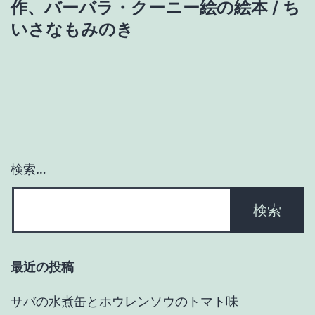
ゲ
作、バーバラ・クーニー絵の絵本 / ち
いさなもみのき
ー
シ
ョ
ン
検索…
最近の投稿
サバの水煮缶とホウレンソウのトマト味