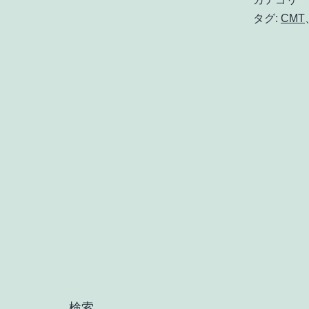
タグ:
CMT
検索…