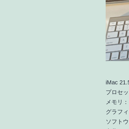
iMac 2
プロセッサ：
メモリ：8
グラフィック
ソフトウェア