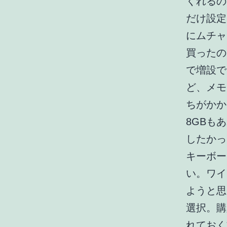
くれるの
だけ設定
にムチャ
買ったの
で増設で
ど、メモ
ちがかか
8GBも
したかっ
キーボー
い。ワイ
ようと思
選択。購
れておく