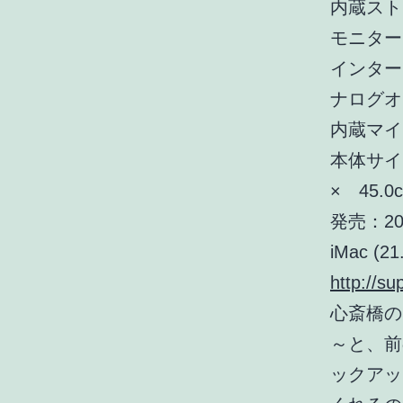
内蔵スト
モニター：
インターフェ
ナログオ
内蔵マイ
本体サイ
× 45.0c
発売：20
iMac (2
http://s
心斎橋の
～と、前の
ックアッ