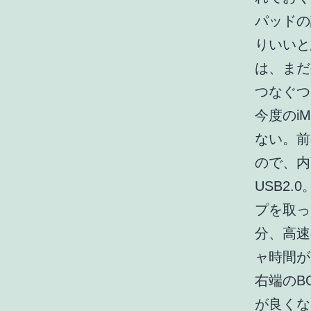
パッドの
りいいと
は、まだ
つなぐつ
今度のi
ない。前
ので、内
USB2.
プを取っ
分、高速
ャ時間が
右端のB
が良くな