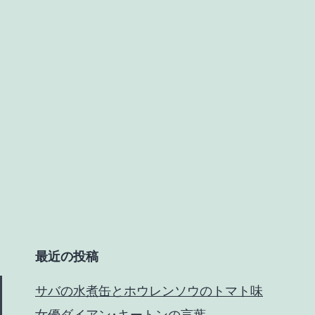
最近の投稿
サバの水煮缶とホウレンソウのトマト味
女優ダイアン･キートンの言葉