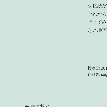
ク接続だ
それから
持ってみ
きと地下
投稿日:
201
作成者:
sug
前の投稿