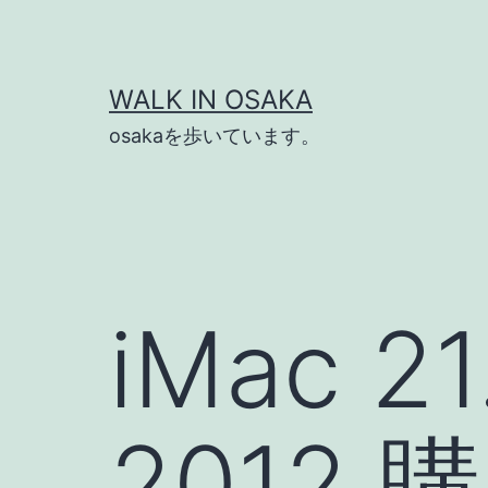
コ
ン
テ
WALK IN OSAKA
ン
osakaを歩いています。
ツ
へ
ス
キ
ッ
iMac 21
プ
2012 