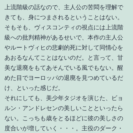
上流階級の話なので、主人公の苦悶を理解で
きても、身につまされるということはない。
そもそも、ヴィスコンティの視点には上流階
級への批判精神があるせいで、本作の主人公
やルートヴィヒの悲劇的死に対して同情心を
あおるなんてことはないのだ。と言って、甘
美な退廃をもてあそんでいる風でもない。醒
めた目でヨーロッパの退廃を見つめているだ
け、といった感じだ。
それにしても、美少年タジオを演じた、ビョ
ルン・アンドレセンの美しいことといったら
ない。こっちも歳をとるほどに彼の美しさの
度合いが増していく・・・。主役のダーク・