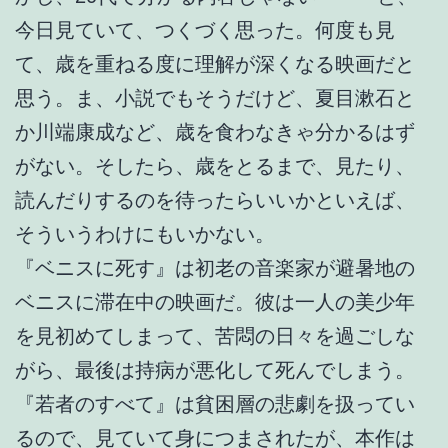
今日見ていて、つくづく思った。何度も見
て、歳を重ねる度に理解が深くなる映画だと
思う。ま、小説でもそうだけど、夏目漱石と
か川端康成など、歳を食わなきゃ分かるはず
がない。そしたら、歳をとるまで、見たり、
読んだりするのを待ったらいいかといえば、
そういうわけにもいかない。
『ベニスに死す』は初老の音楽家が避暑地の
ベニスに滞在中の映画だ。彼は一人の美少年
を見初めてしまって、苦悶の日々を過ごしな
がら、最後は持病が悪化して死んでしまう。
『若者のすべて』は貧困層の悲劇を扱ってい
るので、見ていて身につまされたが、本作は