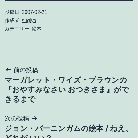
投稿日:
2007-02-21
作成者:
sugiya
カテゴリー:
絵本
投
前の投稿
マーガレット・ワイズ・ブラウンの
稿
『おやすみなさい おつきさま』がで
ナ
きるまで
ビ
次の投稿
ゲ
ジョン・バーニンガムの絵本 / ねえ、
どれが いい？