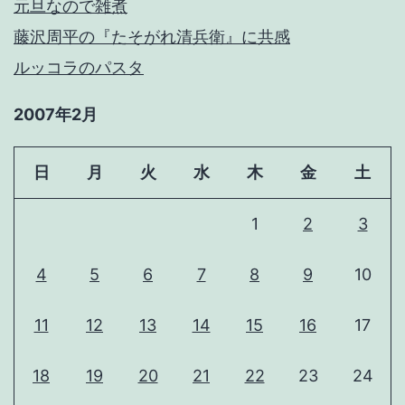
元旦なので雑煮
藤沢周平の『たそがれ清兵衛』に共感
ルッコラのパスタ
2007年2月
日
月
火
水
木
金
土
1
2
3
4
5
6
7
8
9
10
11
12
13
14
15
16
17
18
19
20
21
22
23
24