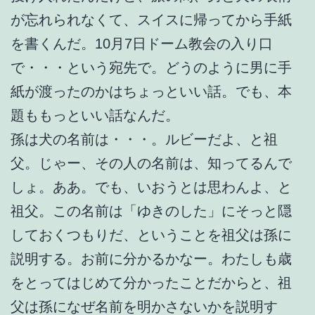
が忘れられなくて、スイスに帰ってから手紙
を書くんだ。10月7日ドーム教会の入り口
で・・・という宛先で。どうのように男に手
紙が渡ったのかはちょっといい話。でも、本
題ももっといい話なんだ。
孫は犬の名前は・・・。ルビーだよ、と祖
父。じゃー、その人の名前は、知ってるんで
しょ。ああ。でも、いおうとは思わんよ、と
祖父。この名前は「ゆきのした」にそっと隠
しておくつもりだ、ということを祖父は孫に
説明する。お前に分かるかなー。わたしも歳
をとってはじめて分かったことだからと、祖
父は孫になぜ名前を明かさないかを説明す