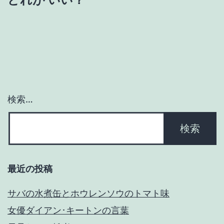
ー
シ
ョ
ン
検索…
最近の投稿
サバの水煮缶とホウレンソウのトマト味
女優ダイアン･キートンの言葉