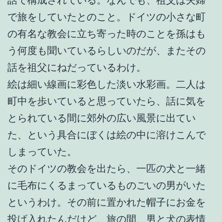
で旅をしていたとのこと。ドイツの小さな町
の有名な教会に立ち寄った時のことを孫はも
う何度も聞いているらしいのだが、またその
話を祖父にねだっているわけ。
絵は細い線画に彩色した淡い水彩画。二人は
町中を歩いていると思っていたら、話に気を
とられている間に郊外の広い風景に出てい
た、という具合にぼくは絵の中に溶けこんで
しまっていた。
そのドイツの教会を出たら、一匹の犬と一緒
に毛布にくるまっているものごいの男がいた
というわけ。その前に置かれた帽子にお金を
投げ入れたんだけど、旅の間、男と犬の表情