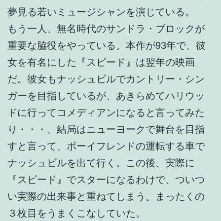
夢見る若いミュージシャンを演じている。
もう一人、無名時代のサンドラ・ブロックが
重要な脇役をやっている。本作が93年で、彼
女を有名にした『スピード』は翌年の映画
だ。彼女もナッシュビルでカントリー・シン
ガーを目指しているが、あきらめてハリウッ
ドに行ってコメディアンになると言ってみた
り・・・、結局はニューヨークで舞台を目指
すと言って、ボーイフレンドの運転する車で
ナッシュビルを出て行く。この後、実際に
『スピード』でスターになるわけで、ついつ
い実際の出来事と重ねてしまう。まったくの
３枚目をうまくこなしていた。