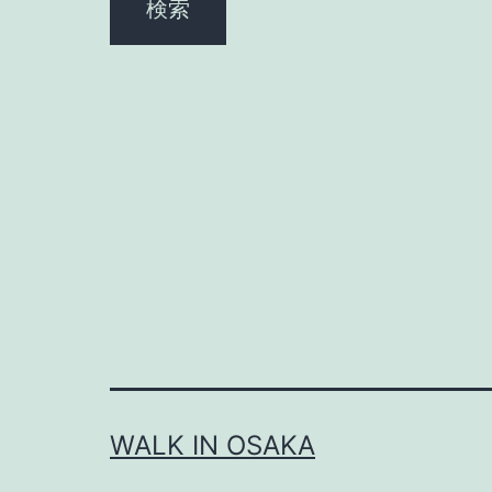
ン
WALK IN OSAKA