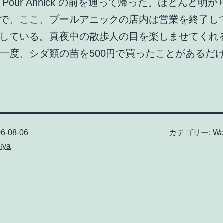
Pour Annick の前を通って帰った。ほとんど明
で、ここ、プールアニックの店内は営業を終了し
している。真夜中の散歩人の目を楽しませてくれ
一度、シダ類の苗を500円で買ったことがあるだ
6-08-06
カテゴリー:
Wa
iya