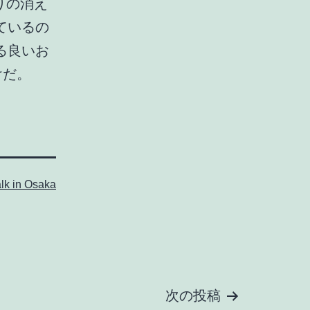
かりの消え
ているの
る良いお
けだ。
lk in Osaka
次の投稿