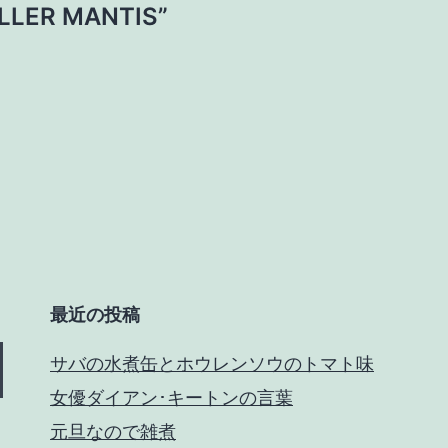
LER MANTIS”
最近の投稿
サバの水煮缶とホウレンソウのトマト味
女優ダイアン･キートンの言葉
元旦なので雑煮