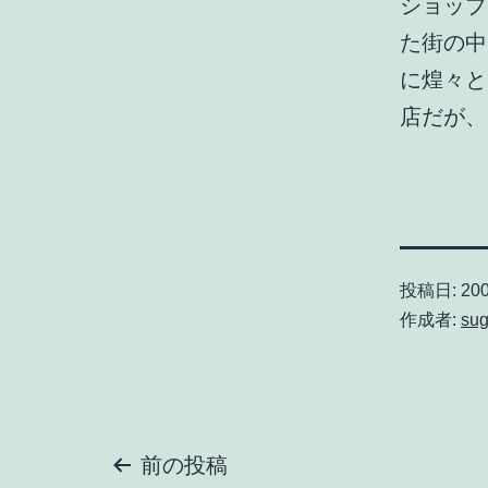
ショップ 
た街の中
に煌々と
店だが、
投稿日:
200
作成者:
sug
投
前の投稿