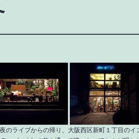
夜のライブからの帰り、大阪西区新町１丁目のイ