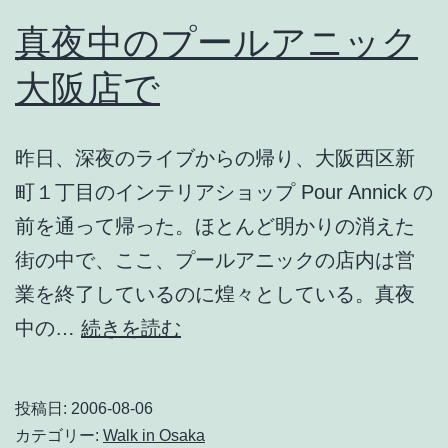
真夜中のプールアニック
大阪店で
昨日、深夜のライブからの帰り、大阪西区新
町１丁目のインテリアショップ Pour Annick の
前を通って帰った。ほとんど明かりの消えた
街の中で、ここ、プールアニックの店内は営
業を終了しているのに煌々としている。真夜
真
中の…
続きを読む
夜
中
投稿日:
2006-08-06
の
カテゴリー:
Walk in Osaka