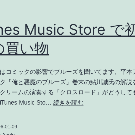
nes Music Store 
の買い物
はコミックの影響でブルーズを聞いてます。平本
ク「俺と悪魔のブルーズ」巻末の鮎川誠氏の解説
クリームの演奏する「クロスロード」がどうして
iTunes
unes Music Sto…
続きを読む
Music
Store
6-01-09
で
:
Apple