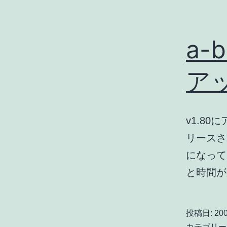
a-
ア
v1.8
リースさ
になって
と時間
投稿日:
200
カテゴリー