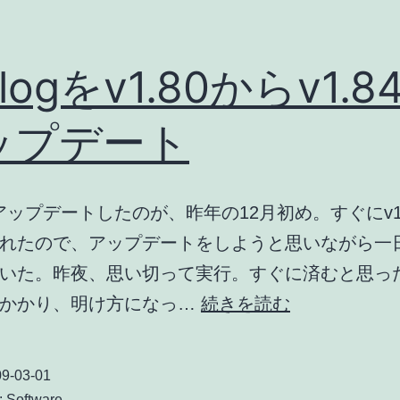
blogをv1.80からv1.8
ップデート
0にアップデートしたのが、昨年の12月初め。すぐにv1
れたので、アップデートをしようと思いながら一
いた。昨夜、思い切って実行。すぐに済むと思っ
a-
がかかり、明け方になっ…
続きを読む
blog
を
9-03-01
v1.80
:
Software