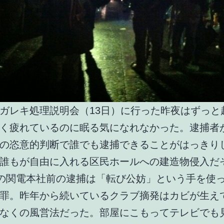
ガレキ処理説明会（13日）に行った昨夜はずっと
く疲れているのに眠る気になれなかった。逮捕者
の恣意的判断で誰でも逮捕できることがはっきり
誰もが自由に入れる区民ホールへの建造物侵入だ
日の関電本社前の逮捕は「転び公妨」という手を使
罪。昨年から続いているクラブ摘発はカビが生え
なくの風営法だった。部屋にこもってテレビでも