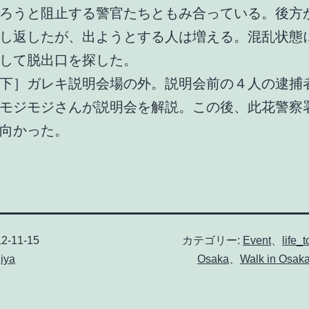
ろうと阻止する警官たちともみ合っている。後方
し返したが、出ようとする人は増える。混乱状態
して脱出口を探した。
下］ガレキ説明会場の外。説明会前の４人の逮捕
モジモジさんが説明会を解説。この後、此花警察
向かった。
2-11-15
カテゴリー:
Event
、
life_t
iya
Osaka
、
Walk in Osak