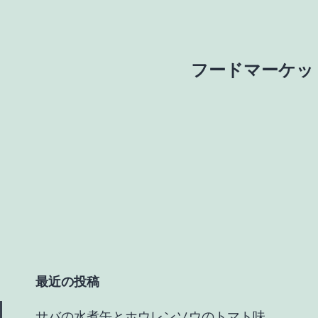
フードマーケット 
最近の投稿
サバの水煮缶とホウレンソウのトマト味