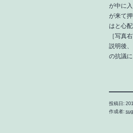
が中に入
が来て押
はと心配
［写真右
説明後、
の抗議に
投稿日:
201
作成者:
sug