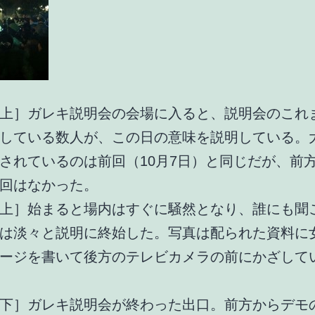
上］ガレキ説明会の会場に入ると、説明会のこれ
している数人が、この日の意味を説明している。
されているのは前回（10月7日）と同じだが、前
回はなかった。
上］始まると場内はすぐに騒然となり、誰にも聞
は淡々と説明に終始した。写真は配られた資料に
ージを書いて後方のテレビカメラの前にかざして
下］ガレキ説明会が終わった出口。前方からデモ