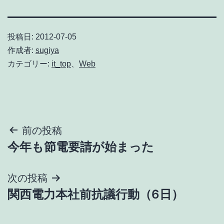
投稿日:
2012-07-05
作成者:
sugiya
カテゴリー:
it_top
、
Web
投
前の投稿
今年も節電要請が始まった
稿
ナ
次の投稿
関西電力本社前抗議行動（6日）
ビ