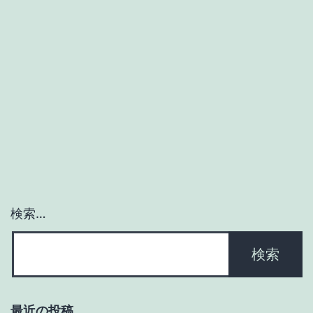
Rockets）
検索…
最近の投稿