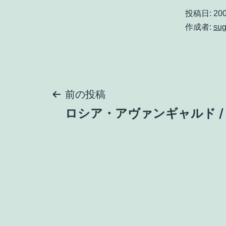
投稿日:
200
作成者:
sug
投
前の投稿
ロシア・アヴァンギャルド /
稿
ナ
ビ
ゲ