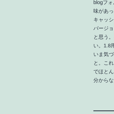
blog
味があっ
キャッシ
バージョ
と思う。
い。1.
いま気づ
と。これ
でほとん
分からな