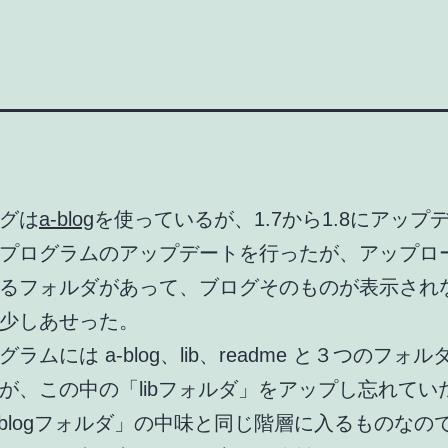
グは
a-blog
を使っているが、1.7から1.8にアップ
プログラムのアップデートを行ったが、アップロ
るフォルダがあって、ブログそのものが表示され
少しあせった。
ラムには a-blog、lib、readme と３つのフォ
が、この中の「libフォルダ」をアップし忘れてい
-blogフォルダ」の中味と同じ階層に入るものなので