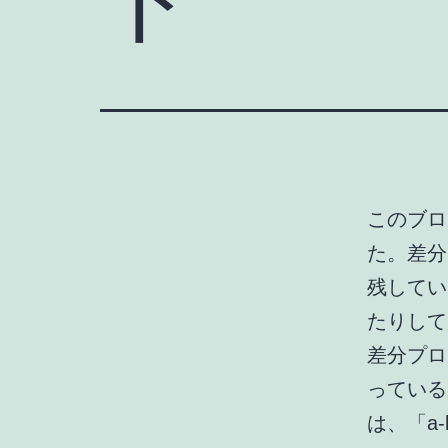
このブロ
た。差分
残してい
たりして
差分プログ
っている
は、「a