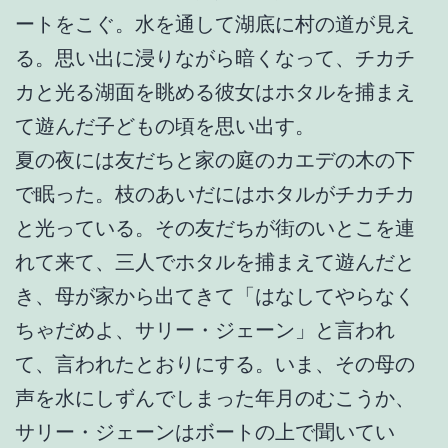
ートをこぐ。水を通して湖底に村の道が見え
る。思い出に浸りながら暗くなって、チカチ
カと光る湖面を眺める彼女はホタルを捕まえ
て遊んだ子どもの頃を思い出す。
夏の夜には友だちと家の庭のカエデの木の下
で眠った。枝のあいだにはホタルがチカチカ
と光っている。その友だちが街のいとこを連
れて来て、三人でホタルを捕まえて遊んだと
き、母が家から出てきて「はなしてやらなく
ちゃだめよ、サリー・ジェーン」と言われ
て、言われたとおりにする。いま、その母の
声を水にしずんでしまった年月のむこうか、
サリー・ジェーンはボートの上で聞いてい