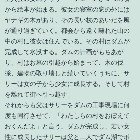
から絵本が始まる。彼女の寝室の窓の外には
ヤナギの木があり、その長い枝のあいだを風
が通り過ぎていく。都会から遠く離れた山の
中の村に彼女は住んでいる。その村はダムが
完成して水没する。ダムの計画がもちあが
り、村はお墓の引越から始まって、木の伐
採、建物の取り壊しと続いていくうちに、サ
リーは女の子から少女に成長する。そして村
を離れて街へ引っ越す。
それからも父はサリーをダムの工事現場に何
度も同行させて、「わたしらの村をおぼえて
おくんだよ」と言う。ダムが完成し、若い女
性に成長したサリーは父と二人でダム湖でボ