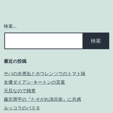
ョ
ン
検索…
最近の投稿
サバの水煮缶とホウレンソウのトマト味
女優ダイアン･キートンの言葉
元旦なので雑煮
藤沢周平の『たそがれ清兵衛』に共感
ルッコラのパスタ