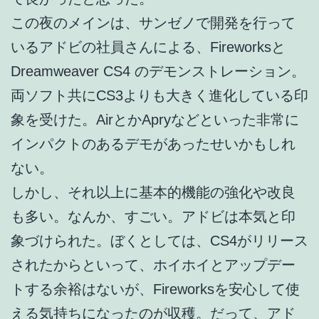
この夜のメインは、サンゼノで開発を行って
いるアドビの社員さんによる、Fireworksと
Dreamweaver CS4 のデモンストレーション。
両ソフト共にCS3よりも大きく進化している印
象を受けた。AirとかApryなどといった非常に
インパクトのあるデモがあったせいかもしれ
ない。
しかし、それ以上に基本的機能の強化や改良
も多い。なんか、すごい。アドビは本気と印
象づけられた。ぼくとしては、CS4がリリース
されたからといって、ホイホイとアップデー
トする余裕はないが、Fireworksを安心して使
える気持ちになったのが収穫。だって、アド