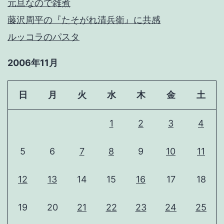
元旦なので雑煮
藤沢周平の『たそがれ清兵衛』に共感
ルッコラのパスタ
2006年11月
日
月
火
水
木
金
土
1
2
3
4
5
6
7
8
9
10
11
12
13
14
15
16
17
18
19
20
21
22
23
24
25