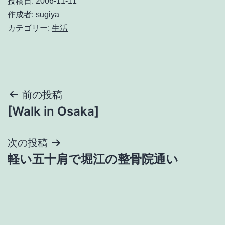
投稿日:
2006-11-11
作成者:
sugiya
カテゴリー:
生活
投
前の投稿
[Walk in Osaka]
稿
ナ
次の投稿
軽い五十肩で堀江の整骨院通い
ビ
ゲ
ー