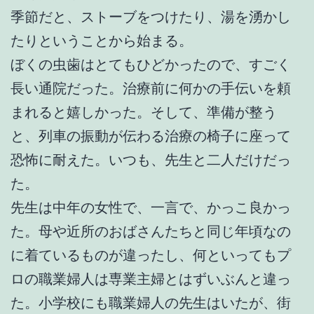
季節だと、ストーブをつけたり、湯を湧かし
たりということから始まる。
ぼくの虫歯はとてもひどかったので、すごく
長い通院だった。治療前に何かの手伝いを頼
まれると嬉しかった。そして、準備が整う
と、列車の振動が伝わる治療の椅子に座って
恐怖に耐えた。いつも、先生と二人だけだっ
た。
先生は中年の女性で、一言で、かっこ良かっ
た。母や近所のおばさんたちと同じ年頃なの
に着ているものが違ったし、何といってもプ
ロの職業婦人は専業主婦とはずいぶんと違っ
た。小学校にも職業婦人の先生はいたが、街