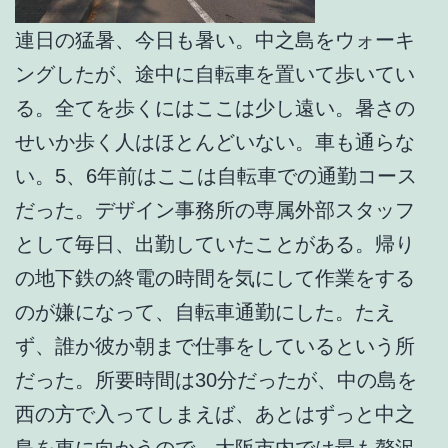
連日の猛暑、今日も暑い。中之島をウォーキ
ングしたが、途中に自転車を置いて歩いてい
る。全てを歩くにはここは少し遠い。暑さの
せいか歩く人はほとんどいない。車も通らな
い。5、6年前はここは自転車での通勤コース
だった。デザイン事務所の専属外部スタッフ
として毎日、出勤していたことがある。帰り
の地下鉄の終電の時間を気にして作業をする
のが嫌になって、自転車通勤にした。たえ
ず、誰か彼か朝まで仕事をしているという所
だった。所要時間は30分だったが、中の島を
西の方で入ってしまえば、あとはずっと中之
島を東に向かうので、大阪市内では最も贅沢