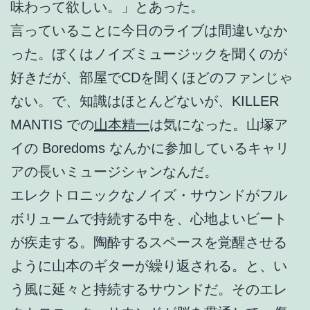
味わって欲しい。」とあった。
言っていることに今日のライブは間違いなか
った。ぼくはノイズミュージックを聞くのが
好きだが、部屋でCDを聞くほどのファンじゃ
ない。で、知識はほとんどないが、KILLER
MANTIS での
山本精一
は気になった。山塚ア
イの Boredoms なんかに参加しているキャリ
アの長いミュージシャンなんだ。
エレクトロニックなノイズ・サウンドがフル
ボリュームで持続する中を、心地よいビート
が疾走する。陶酔するスペースを覚醒させる
ように山本のギターが繰り返される。と、い
う風に延々と持続するサウンドだ。そのエレ