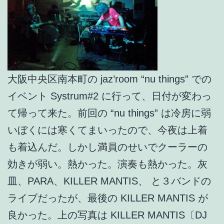
大阪中央区南本町の jaz’room “nu things” での
イベント Systrum#2 に行って、日付が変わっ
て帰って来た。前回の “nu things” は冷房に弱
いぼくには寒くてまいったので、今夜は上着
も着込んだ。しかし満員のせいでクーラーの
効きが弱い。熱かった。演奏も熱かった。灰
皿、PARA、KILLER MANTIS、 と３バンドの
ライブだったが、最後の KILLER MANTIS が
良かった。上の写真は KILLER MANTIS〔DJ