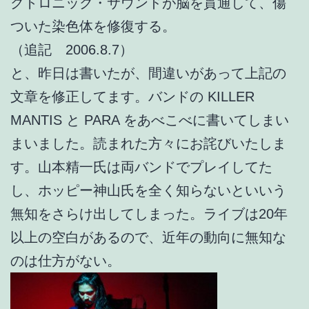
クトロニック・サウンドが脳を貫通して、傷
ついた染色体を修復する。
（追記 2006.8.7）
と、昨日は書いたが、間違いがあって上記の
文章を修正してます。バンドの KILLER
MANTIS と PARA をあべこべに書いてしまい
まいました。読まれた方々にお詫びいたしま
す。山本精一氏は両バンドでプレイしてた
し、ホッピー神山氏を全く知らないといいう
無知をさらけ出してしまった。ライブは20年
以上の空白があるので、近年の動向に無知な
のは仕方がない。