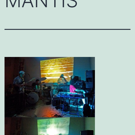
MANTIS”