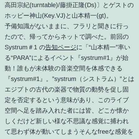
高田宗紀(turntable)/藤掛正隆(Ds)〕とゲストの
ホッピー神山(Key.VJ)と山本精一(gt)。
予備知識がないままに、フラリと聞きに行っ
たので、帰ってからネットで調べた。前回の
Systrum＃1 の
告知ページ
に「“山本精一”率い
る“PARA”によるイベント『systrum#1』が始
動！誰もが未体験の音楽空間を体感できる
『systrum#1』。”systrum（シストラム）”とは
エジプトの古代の楽器で物質の動勢を促し固
定を否定するという意味があり、このライブ
空間へ足を踏み入れた者には皆、どこか懐か
しくだけど新しい様な不思議な感覚に捕われ
て思わず体が動いてしまうそんなfreeな感覚を