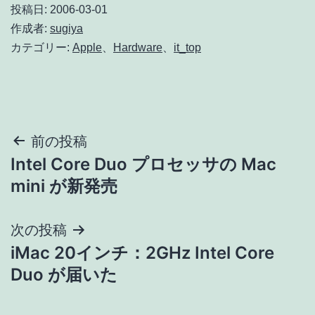
投稿日:
2006-03-01
作成者:
sugiya
カテゴリー:
Apple
、
Hardware
、
it_top
投
前の投稿
Intel Core Duo プロセッサの Mac
稿
mini が新発売
ナ
次の投稿
ビ
iMac 20インチ：2GHz Intel Core
ゲ
Duo が届いた
ー