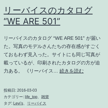
リーバイスのカタログ
“WE ARE 501”
リーバイスのカタログ “WE ARE 501” が届い
た。写真のモデルさんたちの存在感がすごく
ておもわず見入った。サイトにも同じ写真が
載っているが、印刷されたカタログの方が迫
リ
力ある。 《リーバイス…
続きを読む
ー
バ
投稿日:
2016-03-03
イ
カテゴリー:
life_top
、
雑貨
ス
タグ:
Levi's
、
リーバイス