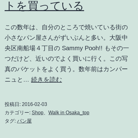
トを買っている
この数年は、自分のところで焼いている街の
小さなパン屋さんがずいぶんと多い。大阪中
央区南船場４丁目の Sammy Pooh!! もその一
つだけど、近いのでよく買いに行く。この写
真のパケットをよく買う。数年前はカンパー
Sammy
ニュと…
続きを読む
Pooh!!
の
投稿日:
2016-02-03
バ
カテゴリー:
Shop
、
Walk in Osaka_top
ケ
タグ:
パン屋
ッ