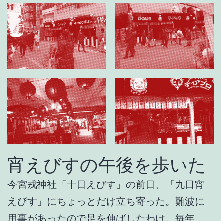
宵えびすの午後を歩いた
今宮戎神社「十日えびす」の前日、「九日宵
えびす」にちょっとだけ立ち寄った。難波に
用事があったので足を伸ばしたわけ。毎年、