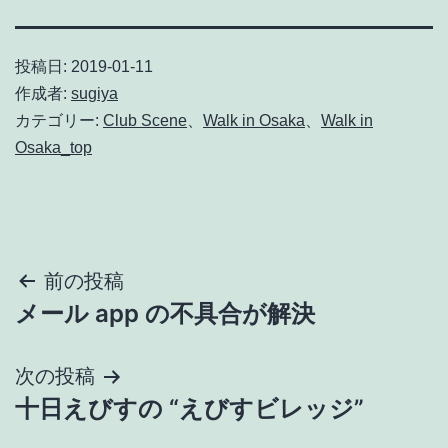
投稿日:
2019-01-11
作成者:
sugiya
カテゴリー:
Club Scene
、
Walk in Osaka
、
Walk in
Osaka_top
投
前の投稿
メール app の不具合が解決
稿
ナ
次の投稿
十日えびすの “えびすビレッジ”
ビ