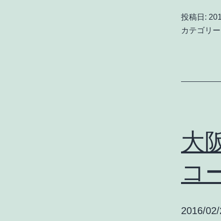
投稿日:
201
カテゴリー
大
コ
2016