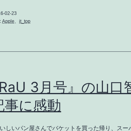
6-02-23
:
Apple
、
it_top
RaU 3月号』の山口
記事に感動
いしいパン屋さんでバケットを買った帰り、スー