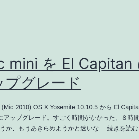
で
NTT
に
電
話
 mini を El Capitan
ップグレード
 (Mid 2010) OS X Yosemite 10.10.5 から El Capit
1.3 にアップグレード。すごく時間がかかった。８時
ろうか、もうあきらめようかと迷いな…
続きを読む