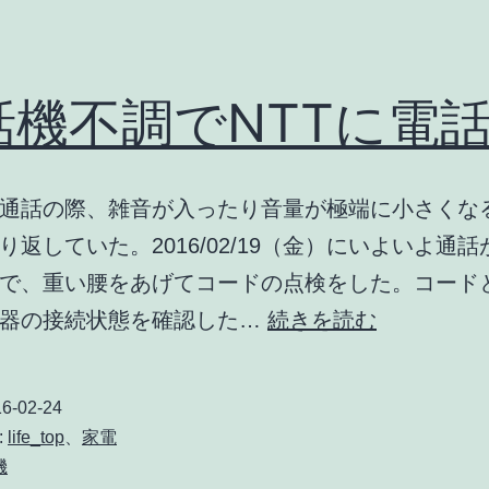
い
の
を
話機不調でNTTに電
購
入
通話の際、雑音が入ったり音量が極端に小さくな
り返していた。2016/02/19（金）にいよいよ通
で、重い腰をあげてコードの点検をした。コード
電
機器の接続状態を確認した…
続きを読む
話
機
6-02-24
不
:
life_top
、
家電
調
機