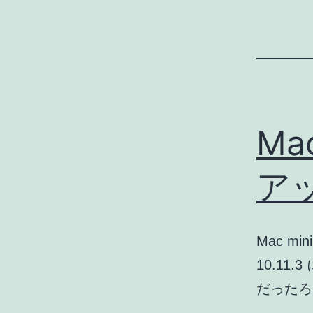
Mac
ア
Mac mini
10.1
だった