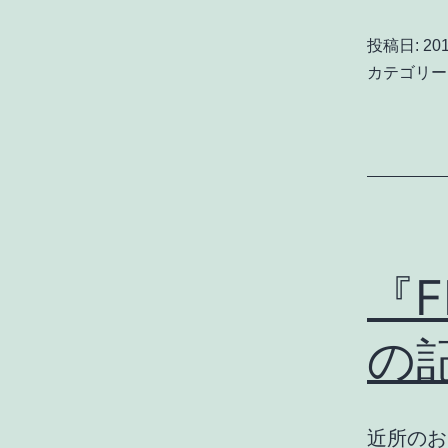
投稿日:
201
カテゴリー
『F
の
近所のお