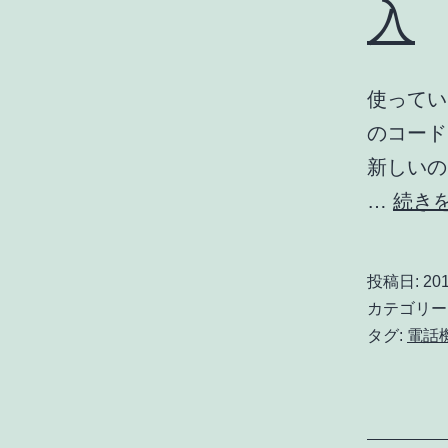
入
使ってい
のコード
新しいのを
…
続き
投稿日:
201
カテゴリー
タグ:
電話