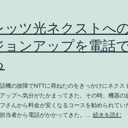
レッツ光ネクストへ
ジョンアップを電話
る
話機の故障でNTTに尋ねたのをきっかけにネクス
アップへ気分がたかまってきた。その時、機器の
フさんから料金が安くなるコースを勧められてい
フ
業担当者から電話がかかってきた。…
続きを読む
レ