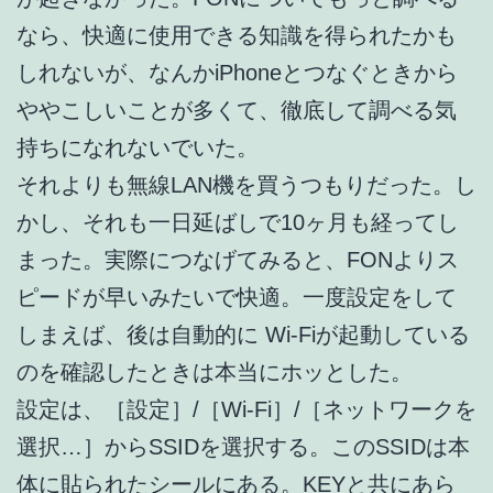
なら、快適に使用できる知識を得られたかも
しれないが、なんかiPhoneとつなぐときから
ややこしいことが多くて、徹底して調べる気
持ちになれないでいた。
それよりも無線LAN機を買うつもりだった。し
かし、それも一日延ばしで10ヶ月も経ってし
まった。実際につなげてみると、FONよりス
ピードが早いみたいで快適。一度設定をして
しまえば、後は自動的に Wi-Fiが起動している
のを確認したときは本当にホッとした。
設定は、［設定］/［Wi-Fi］/［ネットワークを
選択…］からSSIDを選択する。このSSIDは本
体に貼られたシールにある。KEYと共にあら