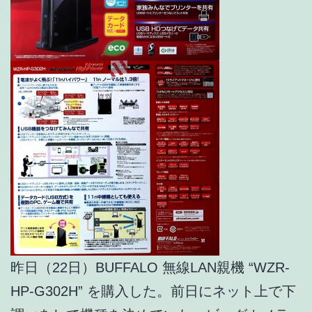
昨日（22日）BUFFALO 無線LAN親機 “WZR-
HP-G302H” を購入した。前日にネット上で下