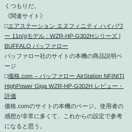
くつもりだ。
《関連サイト》
□
エアステーション エヌフィニティ ハイパワ
ー 11n/gモデル : WZR-HP-G302Hシリーズ |
BUFFALO バッファロー
バッファロー社のサイトの本機の商品説明ペ
ージ
□
価格.com – バッファロー AirStation NFINITI
HighPower Giga WZR-HP-G302H レビュー・
評価
価格.comのサイトの本機のページ。使用者の
感想が非常に多くて、これからの設定で参考
になると思う。