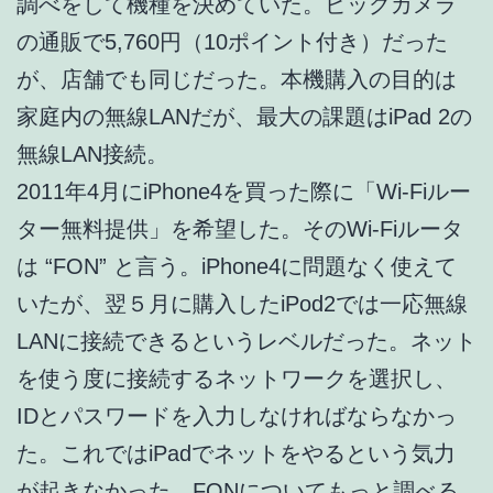
調べをして機種を決めていた。ビッグカメラ
の通販で5,760円（10ポイント付き）だった
が、店舗でも同じだった。本機購入の目的は
家庭内の無線LANだが、最大の課題はiPad 2の
無線LAN接続。
2011年4月にiPhone4を買った際に「Wi-Fiルー
ター無料提供」を希望した。そのWi-Fiルータ
は “FON” と言う。iPhone4に問題なく使えて
いたが、翌５月に購入したiPod2では一応無線
LANに接続できるというレベルだった。ネット
を使う度に接続するネットワークを選択し、
IDとパスワードを入力しなければならなかっ
た。これではiPadでネットをやるという気力
が起きなかった。FONについてもっと調べる