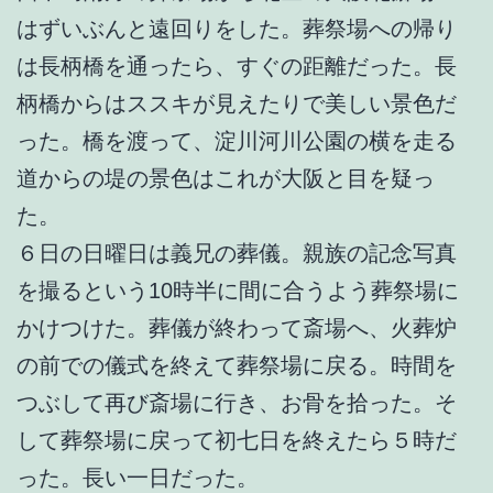
はずいぶんと遠回りをした。葬祭場への帰り
は長柄橋を通ったら、すぐの距離だった。長
柄橋からはススキが見えたりで美しい景色だ
った。橋を渡って、淀川河川公園の横を走る
道からの堤の景色はこれが大阪と目を疑っ
た。
６日の日曜日は義兄の葬儀。親族の記念写真
を撮るという10時半に間に合うよう葬祭場に
かけつけた。葬儀が終わって斎場へ、火葬炉
の前での儀式を終えて葬祭場に戻る。時間を
つぶして再び斎場に行き、お骨を拾った。そ
して葬祭場に戻って初七日を終えたら５時だ
った。長い一日だった。