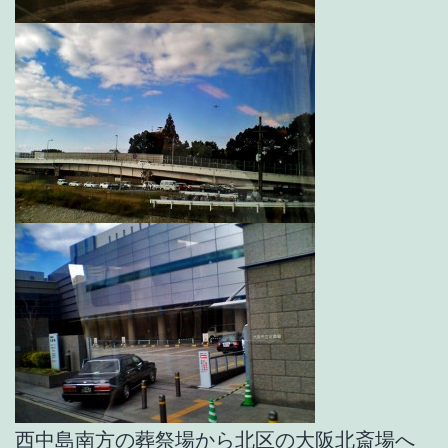
西中島南方の葬祭場から北区の大阪北斎場へ