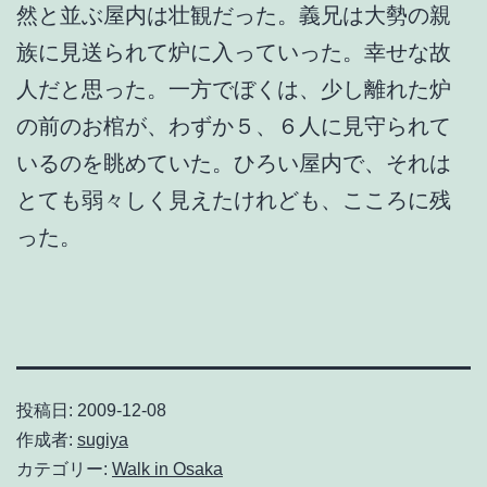
然と並ぶ屋内は壮観だった。義兄は大勢の親
族に見送られて炉に入っていった。幸せな故
人だと思った。一方でぼくは、少し離れた炉
の前のお棺が、わずか５、６人に見守られて
いるのを眺めていた。ひろい屋内で、それは
とても弱々しく見えたけれども、こころに残
った。
投稿日:
2009-12-08
作成者:
sugiya
カテゴリー:
Walk in Osaka