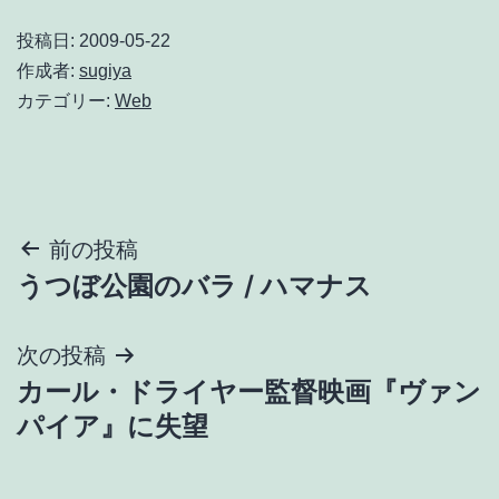
投稿日:
2009-05-22
作成者:
sugiya
カテゴリー:
Web
投
前の投稿
うつぼ公園のバラ / ハマナス
稿
ナ
次の投稿
カール・ドライヤー監督映画『ヴァン
ビ
パイア』に失望
ゲ