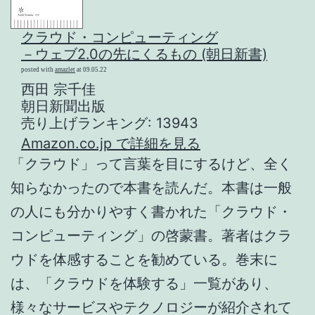
クラウド・コンピューティング
－ウェブ2.0の先にくるもの (朝日新書)
posted with
amazlet
at 09.05.22
西田 宗千佳
朝日新聞出版
売り上げランキング: 13943
Amazon.co.jp で詳細を見る
「クラウド」って言葉を目にするけど、全く
知らなかったので本書を読んだ。本書は一般
の人にも分かりやすく書かれた「クラウド・
コンピューティング」の啓蒙書。著者はクラ
ウドを体感することを勧めている。巻末に
は、「クラウドを体験する」一覧があり、
様々なサービスやテクノロジーが紹介されて