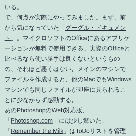
いる。
で、何点か実際にやってみました。まず、前
から気になっていた「
グーグル・ドキュメン
ト
」。マイクロソフトのOfficeにあるアプリケ
ーションが無料で使用できる。実際のOfficeと
比べるなら使い勝手は良くないというもの
の、それほど悪くはない。メインのマシンで
ファイルを作成すると、他のMacでもWindows
マシンでも同じファイルが即座に見られるこ
とに少なからず感動する。
あのPhotoshopのWeb対応版、
「
Photoshop.com
」には少し驚いた。
「
Remember the Milk
」はToDoリストを管理