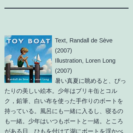
Text, Randall de Sève
(2007)
Illustration, Loren Long
(2007)
暑い真夏に眺めると、ぴっ
たりの美しい絵本。少年はブリキ缶とコル
ク，鉛筆、白い布を使った手作りのボートを
持っている。風呂にも一緒に入るし、寝るの
も一緒。少年はいつもボートと一緒。ところ
がある日、ひもを付けて湖にボートを浮かべ