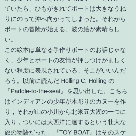
ていたら、ひもがきれてボートは大きなうね
りにのって沖へ向かってしまった。それから
ボートの冒険が始まる。波の絵が素晴らし
い。
この絵本は単なる手作りボートのお話じゃな
く、少年とボートの友情が押しつけがましく
ない程度に表現されている。そこがいいんだ
ろう。以前に読んだ Holling C. Holling の
『Paddle-to-the-seat』を思い出した。こちら
はインディアンの少年が木彫りのカヌーを作
り，それが山の小川から北米五大湖の一つに
入り，ついには大西洋に達するという壮大な
旅の物語だった。『TOY BOAT』はそのスケ