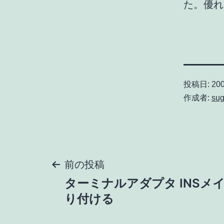
た。優れ
投稿日:
200
作成者:
sug
投
前の投稿
ターミナルアダプタ INSメイト
稿
り付ける