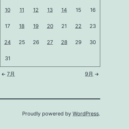
10
11
12
13
14
15
16
17
18
19
20
21
22
23
24
25
26
27
28
29
30
31
7月
9月
Proudly powered by
WordPress
.