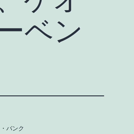
ーベン
ト・バンク