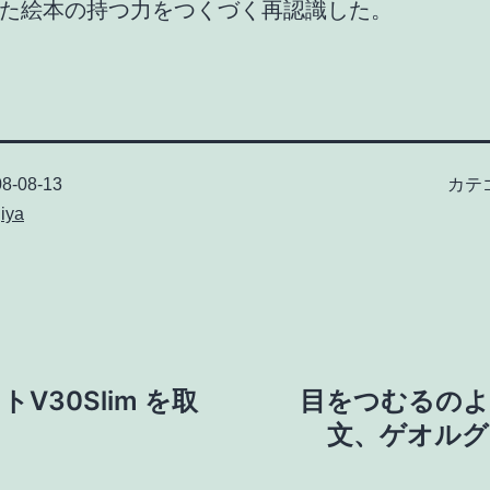
た絵本の持つ力をつくづく再認識した。
8-08-13
カテ
iya
V30Slim を取
目をつむるのよ
文、ゲオルグ