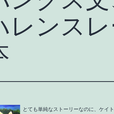
ハレンスレ
本
とても単純なストーリーなのに、ケイ