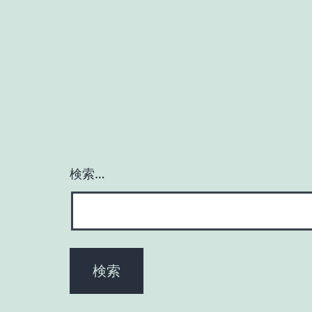
ナ
ビ
ゲ
ー
シ
検索…
ョ
ン