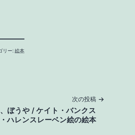
ゴリー:
絵本
次の投稿
、ぼうや / ケイト・バンクス
・ハレンスレーベン絵の絵本