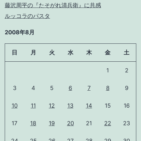
藤沢周平の『たそがれ清兵衛』に共感
ルッコラのパスタ
2008年8月
日
月
火
水
木
金
土
1
2
3
4
5
6
7
8
9
10
11
12
13
14
15
16
17
18
19
20
21
22
23
24
25
26
27
28
29
30