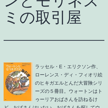
ンとモリネズ
ミの取引屋
ラッセル・E・エリクソン作、
ローレンス・ディ・フィオリ絵
のヒキガエルとんだ大冒険シリ
ーズの５冊目。ウォートンはト
ゥーリアおばさんを訪ねるけ
ど、おばさんはいない。おばさんを探してウ