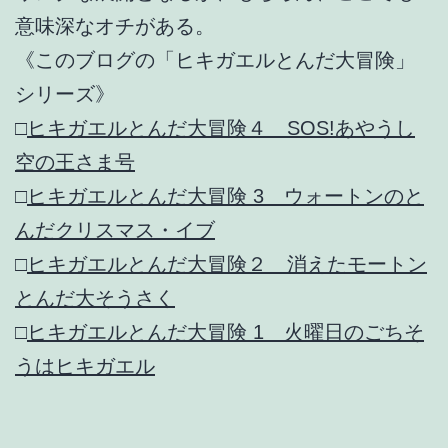
意味深なオチがある。
《このブログの「ヒキガエルとんだ大冒険」
シリーズ》
□
ヒキガエルとんだ大冒険４ SOS!あやうし
空の王さま号
□
ヒキガエルとんだ大冒険 3 ウォートンのと
んだクリスマス・イブ
□
ヒキガエルとんだ大冒険２ 消えたモートン
とんだ大そうさく
□
ヒキガエルとんだ大冒険 1 火曜日のごちそ
うはヒキガエル