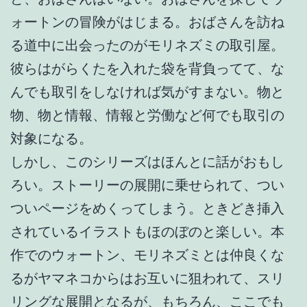
ォートンの冒険がはじまる。おばさんを訪ね
る道中に出会ったのがモリネズミの取引屋。
彼らはがらくたを入れた袋を背負ってて、な
んでも取引をしなければ気がすまない。物と
物、物と情報、情報と労働など何でも取引の
対象になる。
しかし、このシリーズはほんとに話がおもし
ろい。ストーリーの展開に乗せられて、つい
ついページをめくってしまう。ときどき挿入
されているイラストもほのぼのと楽しい。本
作でのウォートン、モリネズミとは仲良くな
るがヤマネコからはお互いに狙われて、スリ
リングな展開となるが、もちろん、ここでも