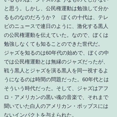
と思う。しかし、公民権運動は勉強して分か
るものなのだろうか？ ぼくの十代は、テレ
ビのニュースで連日のように、激化する黒人
の公民権運動を伝えていた。なので、ぼくは
勉強しなくても知ることのできた世代だ。
ジャズを知るのは60年代の始めで、ぼくの中
では公民権運動とは無縁のジャズだったが、
戦う黒人とジャズを演る黒人を同一視するよ
うになるのは時間の問題だった。60年代とは
そういう時代だった。そして、ジャズはアフ
ロ・アメリカンの黒い魂の音楽で、それまで
聞いていた白人のアメリカン・ポップスには
ないインパクトを与えられた。