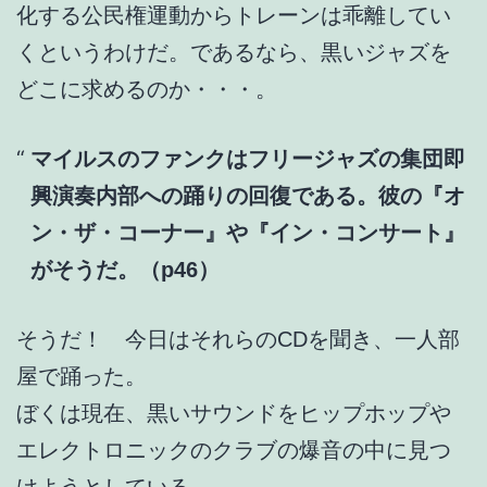
化する公民権運動からトレーンは乖離してい
くというわけだ。であるなら、黒いジャズを
どこに求めるのか・・・。
マイルスのファンクはフリージャズの集団即
興演奏内部への踊りの回復である。彼の『オ
ン・ザ・コーナー』や『イン・コンサート』
がそうだ。（p46）
そうだ！ 今日はそれらのCDを聞き、一人部
屋で踊った。
ぼくは現在、黒いサウンドをヒップホップや
エレクトロニックのクラブの爆音の中に見つ
けようとしている。