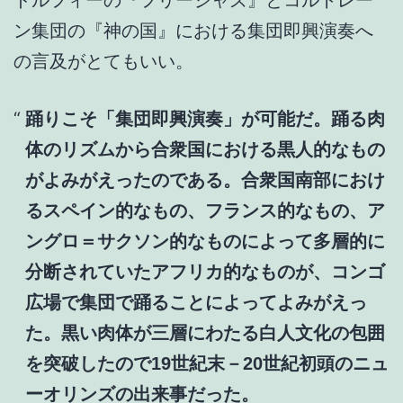
ン集団の『神の国』における集団即興演奏へ
の言及がとてもいい。
踊りこそ「集団即興演奏」が可能だ。踊る肉
体のリズムから合衆国における黒人的なもの
がよみがえったのである。合衆国南部におけ
るスペイン的なもの、フランス的なもの、ア
ングロ＝サクソン的なものによって多層的に
分断されていたアフリカ的なものが、コンゴ
広場で集団で踊ることによってよみがえっ
た。黒い肉体が三層にわたる白人文化の包囲
を突破したので19世紀末－20世紀初頭のニュ
ーオリンズの出来事だった。