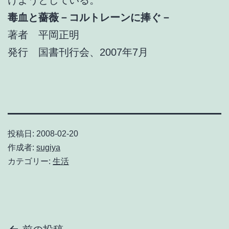
毒血と薔薇－コルトレーンに捧ぐ－
著者 平岡正明
発行 国書刊行会、2007年7月
投稿日:
2008-02-20
作成者:
sugiya
カテゴリー:
生活