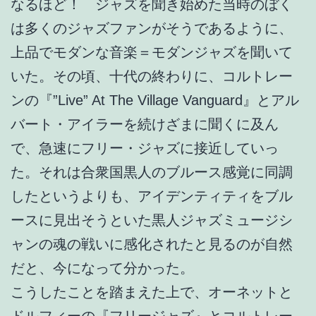
なるほど！ ジャズを聞き始めた当時のぼく
は多くのジャズファンがそうであるように、
上品でモダンな音楽＝モダンジャズを聞いて
いた。その頃、十代の終わりに、コルトレー
ンの『”Live” At The Village Vanguard』とアル
バート・アイラーを続けざまに聞くに及ん
で、急速にフリー・ジャズに接近していっ
た。それは合衆国黒人のブルース感覚に同調
したというよりも、アイデンティティをブル
ースに見出そうといた黒人ジャズミュージシ
ャンの魂の戦いに感化されたと見るのが自然
だと、今になって分かった。
こうしたことを踏まえた上で、オーネットと
ドルフィーの『フリージャズ』とコルトレー