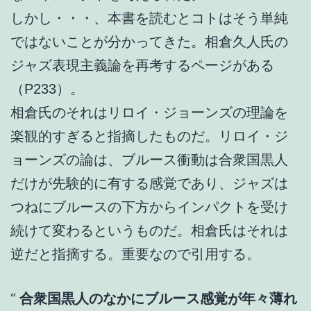
しかし・・・、本書を読むとコトはそう単純
ではないことが分かってきた。相倉久人氏の
ジャズ表現主義論を再考するページがある
（P233）。
相倉氏のそれはリロイ・ジョーンズの理論を
楽観的すぎると指摘したものだ。リロイ・ジ
ョーンズの論は、ブルース衝動は合衆国黒人
だけが先験的に有する感覚であり、ジャズは
つねにブルースの下方からインパクトを受け
続けて変わるというものだ。相倉氏はそれは
逆だと指摘する。重要なので引用する。
合衆国黒人のなかにブルース感覚が年々薄れ