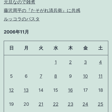
元旦なので雑煮
藤沢周平の『たそがれ清兵衛』に共感
ルッコラのパスタ
2006年11月
日
月
火
水
木
金
土
1
2
3
4
5
6
7
8
9
10
11
12
13
14
15
16
17
18
19
20
21
22
23
24
25