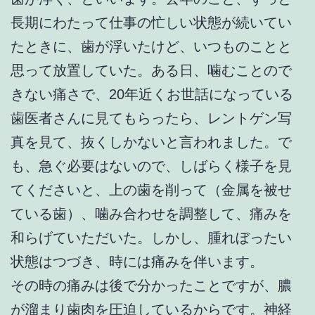
長期にわたって仕事の忙しい状態が続いてい
たときに、歯が浮いたけど、いつものことと
思って放置していた。ある日、噛むことので
きない痛さで、20年近くお世話になっている
歯医者さんに見てもらったら、レントゲン写
真を見て、抜くしかないと言われました。で
も、急ぐ必要はないので、しばらく様子を見
てくださいと、上の歯を削って（金属を被せ
ている歯）、噛み合わせを調整して、痛みを
和らげていただいた。しかし、腫れぼったい
状態はつづき、時には痛みを伴います。
その時の痛みは後で分かったことですが、膿
が溜まり歯肉を圧迫しているからです。神経