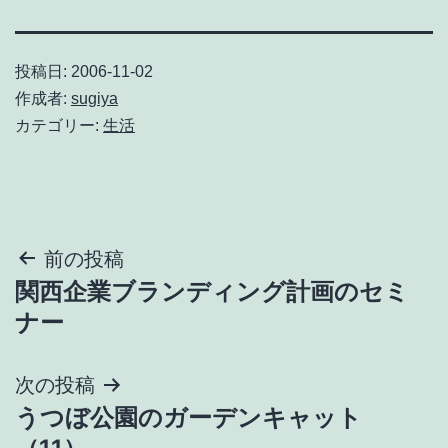
投稿日:
2006-11-02
作成者:
sugiya
カテゴリー:
生活
投
前の投稿
関西企業ブランディング計画のセミ
稿
ナー
ナ
次の投稿
ビ
うつぼ公園のガーデンキャット
ゲ