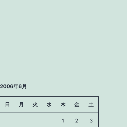
2006年6月
日
月
火
水
木
金
土
1
2
3