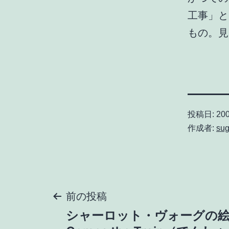
工事」と
もの。見
投稿日:
200
作成者:
sug
投
前の投稿
シャーロット・ヴォーグの絵本