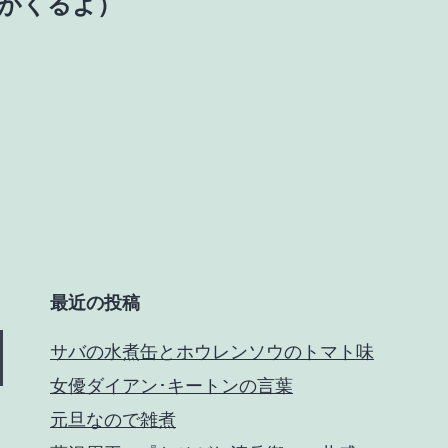
しゃがくるよ）
最近の投稿
サバの水煮缶とホウレンソウのトマト味
女優ダイアン･キートンの言葉
元旦なので雑煮