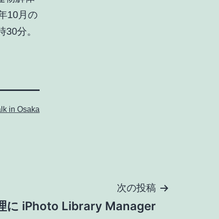
年10月の
30分。
lk in Osaka
次の投稿
に iPhoto Library Manager