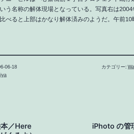
いう名称の解体現場となっている。写真右は2004
比べると上部はかなり解体済みのようだ。午前10時
6-06-18
カテゴリー:
Wa
iya
／Here
iPhoto の管理