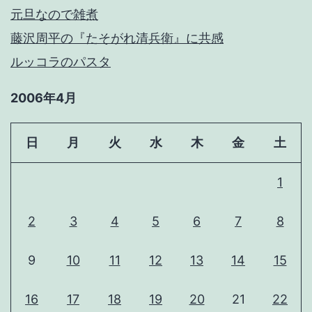
元旦なので雑煮
藤沢周平の『たそがれ清兵衛』に共感
ルッコラのパスタ
2006年4月
日
月
火
水
木
金
土
1
2
3
4
5
6
7
8
9
10
11
12
13
14
15
16
17
18
19
20
21
22