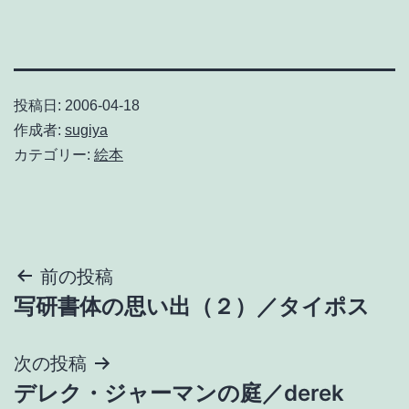
投稿日:
2006-04-18
作成者:
sugiya
カテゴリー:
絵本
投
前の投稿
写研書体の思い出（２）／タイポス
稿
ナ
次の投稿
デレク・ジャーマンの庭／derek
ビ