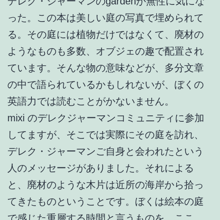
デレク・ジャーマンのgardenが無性に気にな
った。この本は美しい庭の写真で埋められて
る。その庭には植物だけではなくて、廃材の
ようなものも多数、オブジェの趣で配置され
ています。そんな物の意味などが、多分文章
の中で語られているかもしれないが、ぼくの
英語力では読むことがかないません。
mixi のデレクジャーマンコミュニティに参加
してますが、そこでは実際にその庭を訪れ、
デレク・ジャーマンご自身と会われたという
人のメッセージがありました。それによる
と、廃材のような木片は近所の海岸から拾っ
てきたものということです。ぼくは絵本の庭
で感じた重層する時間と言うものを、ここ