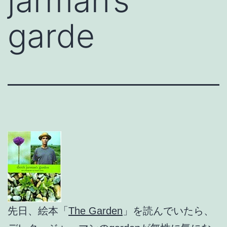
jarman’s
garde
先日、絵本「
The Garden
」を読んでいたら、