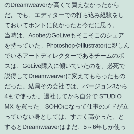
のDreamweaverが高くて買えなかったから
だ。でも、エディターでの打ち込み経験をし
ておいてホントに良かったと今だに思う。
当時は、AdobeのGoLiveもそこそこのシェア
を持っていた。PhotoshopやIllustratorに親しん
でいるアートディレクターであるチームのボ
スは、GoLive購入に傾いていたのを、必死で
説得してDreamweaverに変えてもらったもの
だった。結局その会社では、バージョン3から
4まで使った。退社してから自分で STUDIO
MX を買った。SOHOになって仕事のメドが立
っていない身としては、すごく高かった。と
するとDreamweaverはまだ、5～6年しか使っ